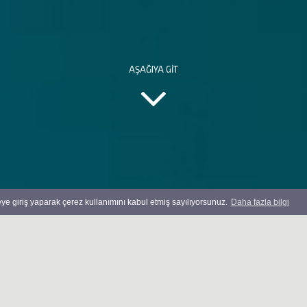
AŞAĞIYA GIT
teye giriş yaparak çerez kullanımını kabul etmiş sayılıyorsunuz.
Daha fazla bilgi
İŞ BAŞVURU FORMU