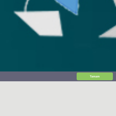
Tamam