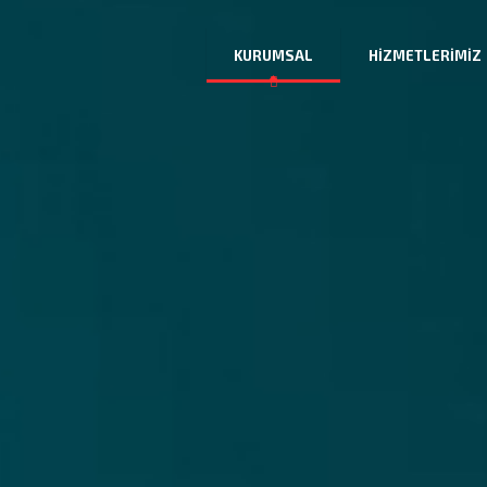
info@faydasoft.com
KURUMSAL
HIZMETLERIMIZ