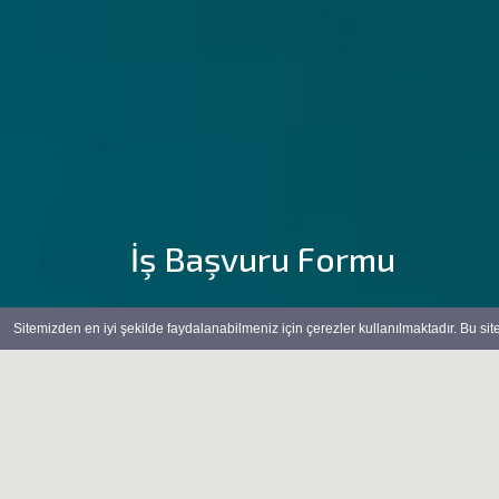
İş Başvuru Formu
Sitemizden en iyi şekilde faydalanabilmeniz için çerezler kullanılmaktadır. Bu si
Anasayfa
Kurumsal – İş Başvuru Formu
MENU
KURUMSAL