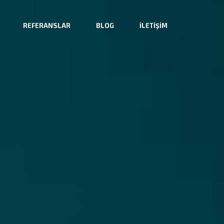
0212 216 02 44
REFERANSLAR
BLOG
İLETIŞIM