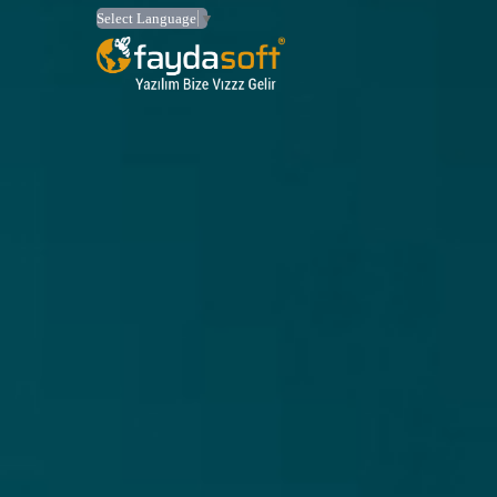
Select Language
▼