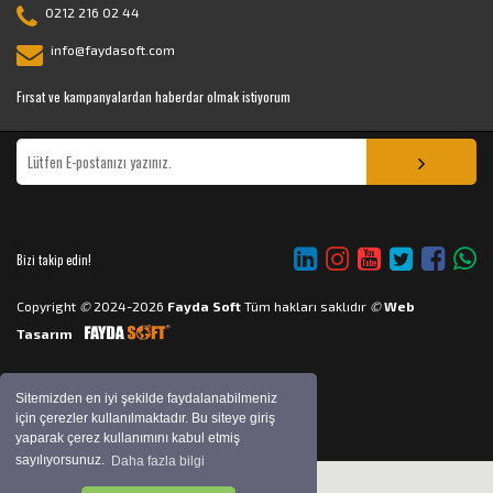
0212 216 02 44
info@faydasoft.com
Fırsat ve kampanyalardan haberdar olmak istiyorum
Bizi takip edin!
Copyright
©
2024-2026
Fayda Soft
Tüm hakları saklıdır
©
Web
Tasarım
Sitemizden en iyi şekilde faydalanabilmeniz
için çerezler kullanılmaktadır. Bu siteye giriş
yaparak çerez kullanımını kabul etmiş
sayılıyorsunuz.
Daha fazla bilgi